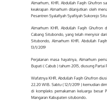
Almarhum, KHR. Abdullah Faqih Ghufron sa
keakrapan Almarhum dilanjutkan oleh me
Pesantren Syalafiyah Syafiiyah Sukorejo Sit
Almarhum KHR. Abdullah Faqih Ghufron 
Cabang Situbondo, yang telah menyisir dar
Situbondo, Almarhum KHR. Abdullah Faqi
13/1/2019
Perjalanan masa hayatnya, Almarhum pernah
Bupati ( Cabub ) tahum 2015, diusung Parta
Wafatnya KHR. Abdullah Faqih Ghufron dius
22.20 WIB. Sabtu ( 12/1/2019 ) kemudian dim
di kompleks pemakaman keluarga besar 
Mangaran Kabupaten situbondo.