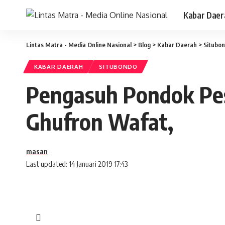
Kabar Daer
Lintas Matra - Media Online Nasional
>
Blog
>
Kabar Daerah
>
Situbo
KABAR DAERAH
SITUBONDO
Pengasuh Pondok Pes
Ghufron Wafat,
masan
Last updated: 14 Januari 2019 17:43