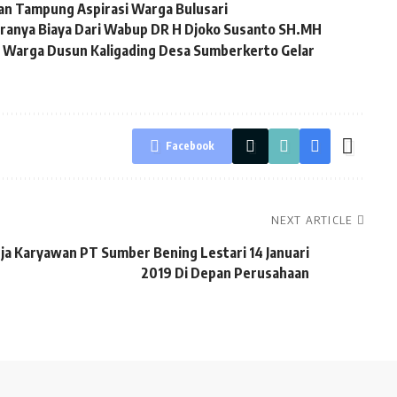
an Tampung Aspirasi Warga Bulusari
aranya Biaya Dari Wabup DR H Djoko Susanto SH.MH
, Warga Dusun Kaligading Desa Sumberkerto Gelar
Facebook
NEXT ARTICLE
a Karyawan PT Sumber Bening Lestari 14 Januari
2019 Di Depan Perusahaan