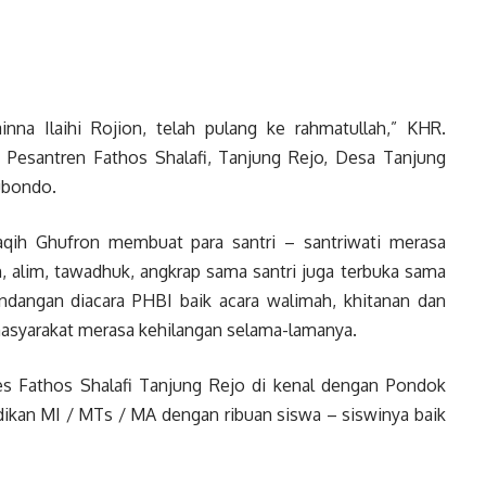
na Ilaihi Rojion, telah pulang ke rahmatullah,” KHR.
Pesantren Fathos Shalafi, Tanjung Rejo, Desa Tanjung
ubondo.
qih Ghufron membuat para santri – santriwati merasa
, alim, tawadhuk, angkrap sama santri juga terbuka sama
ndangan diacara PHBI baik acara walimah, khitanan dan
masyarakat merasa kehilangan selama-lamanya.
 Fathos Shalafi Tanjung Rejo di kenal dengan Pondok
dikan MI / MTs / MA dengan ribuan siswa – siswinya baik