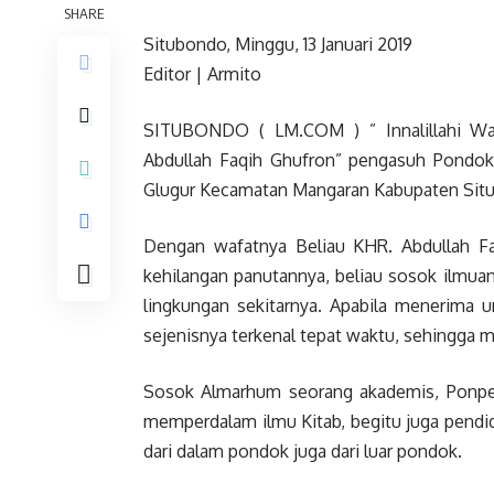
SHARE
Situbondo, Minggu, 13 Januari 2019
Editor | Armito
SITUBONDO ( LM.COM ) ” Innalillahi Wain
Abdullah Faqih Ghufron” pengasuh Pondok 
Glugur Kecamatan Mangaran Kabupaten Sit
Dengan wafatnya Beliau KHR. Abdullah Fa
kehilangan panutannya, beliau sosok ilmuan
lingkungan sekitarnya. Apabila menerima u
sejenisnya terkenal tepat waktu, sehingga 
Sosok Almarhum seorang akademis, Ponpes
memperdalam ilmu Kitab, begitu juga pendi
dari dalam pondok juga dari luar pondok.