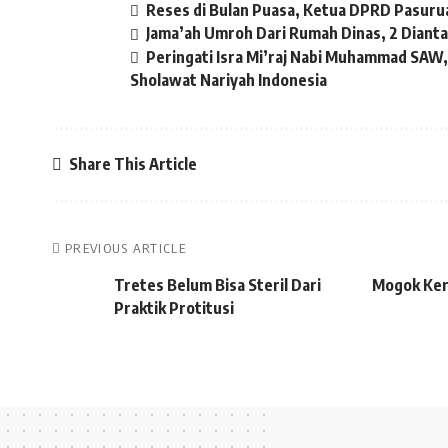
Reses di Bulan Puasa, Ketua DPRD Pasuru
Jama’ah Umroh Dari Rumah Dinas, 2 Diant
Peringati Isra Mi’raj Nabi Muhammad SAW
Sholawat Nariyah Indonesia
Share This Article
PREVIOUS ARTICLE
Tretes Belum Bisa Steril Dari
Mogok Kerj
Praktik Protitusi