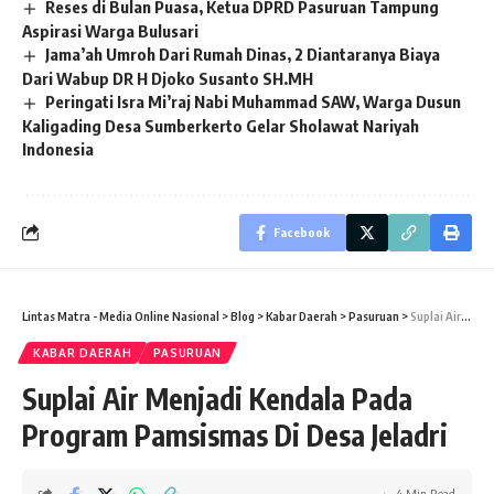
Reses di Bulan Puasa, Ketua DPRD Pasuruan Tampung
Aspirasi Warga Bulusari
Jama’ah Umroh Dari Rumah Dinas, 2 Diantaranya Biaya
Dari Wabup DR H Djoko Susanto SH.MH
Peringati Isra Mi’raj Nabi Muhammad SAW, Warga Dusun
Kaligading Desa Sumberkerto Gelar Sholawat Nariyah
Indonesia
Facebook
Lintas Matra - Media Online Nasional
>
Blog
>
Kabar Daerah
>
Pasuruan
>
Suplai Air Menjadi Kendala Pada Program Pamsismas Di Desa Jeladri
KABAR DAERAH
PASURUAN
Suplai Air Menjadi Kendala Pada
Program Pamsismas Di Desa Jeladri