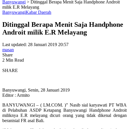
Banyuwangi
>
Ditinggal Berapa Menit Saja Handphone Androit
milik E.R Melayang
Banyuwangi
Kabar Daerah
Ditinggal Berapa Menit Saja Handphone
Androit milik E.R Melayang
Last updated: 28 Januari 2019 20:57
masan
Share
2 Min Read
SHARE
Banyuwangi, Senin, 28 Januari 2019
Editor : Armito
BANYUWANGI – ( LM.COM. )” Nasib sial karyawati PT WBA
di Pelabuhan ASDP Ketapang Banyuwangi Handphone Androit
miliknya E.R melayang dicuri orang yang tidak dikenal dengan
beranisial FR asal Bali.