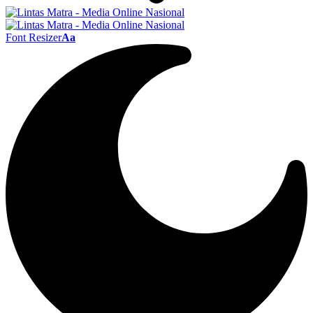
Font Resizer
Aa