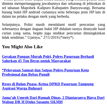
diminta mempertanggung jawabannya dan sekarang di jebloskan di
sel tahanan Mapolsek Kalipuro Kabupaten Banyuwangi, Bersama
barang bukti HP android curiannya serta beberapa jenis HP lain di
dalam tas pelaku dengan merk yang berbeda.
Selanjutnya, Polisi masih mendalami motif pencurian yang
sebenarnya dengan dugaan bukti HP didalam tasnya disinyalir hasil
curian yang sama, begitu juga sindikat pencurian dimungkinkan
tidak sendirian.” Ujarnya,” 27/1/2019.(*mery*)
You Might Also Like
Gerakan Pangan Murah Polri, Polres Pasuruan Berhasil
Salurkan 45 Ton Beras untuk Masyarakat
*Pelayanan Samsat dan Satpas Polres Pasuruan Kota
Profesional dan Bebas Pungli
Reses di Bulan Puasa, Ketua DPRD Pasuruan Tampung
Aspirasi Warga Bulusari
Jama’ah Umroh Dari Rumah Dinas, 2 Diantaranya Biaya Dari
Wabup DR H Djoko Susanto SH.MH