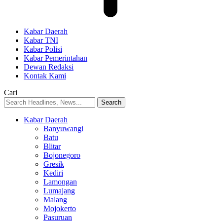
Kabar Daerah
Kabar TNI
Kabar Polisi
Kabar Pemerintahan
Dewan Redaksi
Kontak Kami
Cari
Kabar Daerah
Banyuwangi
Batu
Blitar
Bojonegoro
Gresik
Kediri
Lamongan
Lumajang
Malang
Mojokerto
Pasuruan