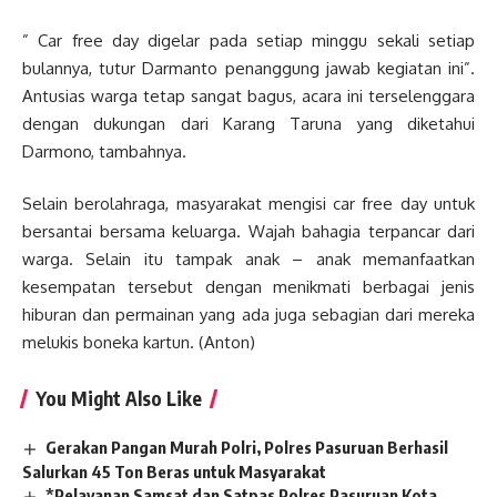
” Car free day digelar pada setiap minggu sekali setiap
bulannya, tutur Darmanto penanggung jawab kegiatan ini”.
Antusias warga tetap sangat bagus, acara ini terselenggara
dengan dukungan dari Karang Taruna yang diketahui
Darmono, tambahnya.
Selain berolahraga, masyarakat mengisi car free day untuk
bersantai bersama keluarga. Wajah bahagia terpancar dari
warga. Selain itu tampak anak – anak memanfaatkan
kesempatan tersebut dengan menikmati berbagai jenis
hiburan dan permainan yang ada juga sebagian dari mereka
melukis boneka kartun. (Anton)
You Might Also Like
Gerakan Pangan Murah Polri, Polres Pasuruan Berhasil
Salurkan 45 Ton Beras untuk Masyarakat
*Pelayanan Samsat dan Satpas Polres Pasuruan Kota