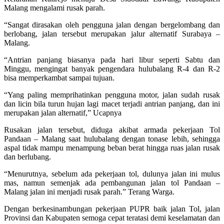
Malang mengalami rusak parah.
“Sangat dirasakan oleh pengguna jalan dengan bergelombang dan
berlobang, jalan tersebut merupakan jalur alternatif Surabaya –
Malang.
“Antrian panjang biasanya pada hari libur seperti Sabtu dan
Minggu, mengingat banyak pengendara hulubalang R-4 dan R-2
bisa memperkambat sampai tujuan.
“Yang paling memprihatinkan pengguna motor, jalan sudah rusak
dan licin bila turun hujan lagi macet terjadi antrian panjang, dan ini
merupakan jalan alternatif,” Ucapnya
Rusakan jalan tersebut, diduga akibat armada pekerjaan Tol
Pandaan – Malang saat hulubalang dengan tonase lebih, sehingga
aspal tidak mampu menampung beban berat hingga ruas jalan rusak
dan berlubang.
“Menurutnya, sebelum ada pekerjaan tol, dulunya jalan ini mulus
mas, namun semenjak ada pembangunan jalan tol Pandaan –
Malang jalan ini menjadi rusak parah.” Terang Warga.
Dengan berkesinambungan pekerjaan PUPR baik jalan Tol, jalan
Provinsi dan Kabupaten semoga cepat teratasi demi keselamatan dan