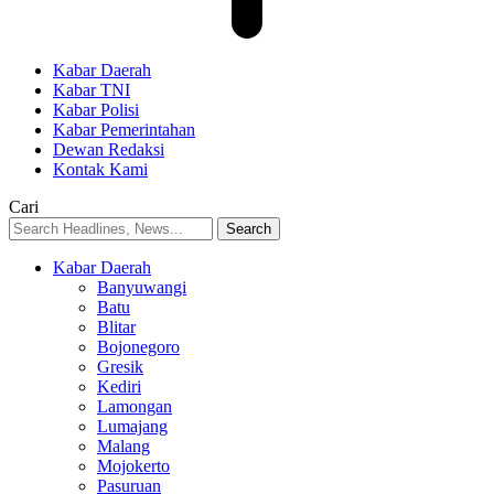
Kabar Daerah
Kabar TNI
Kabar Polisi
Kabar Pemerintahan
Dewan Redaksi
Kontak Kami
Cari
Kabar Daerah
Banyuwangi
Batu
Blitar
Bojonegoro
Gresik
Kediri
Lamongan
Lumajang
Malang
Mojokerto
Pasuruan