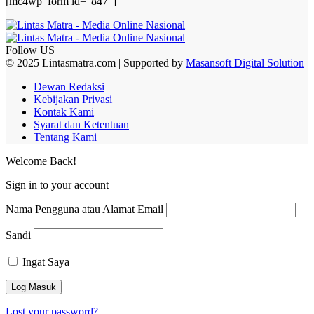
[mc4wp_form id=”847″]
Follow US
© 2025 Lintasmatra.com | Supported by
Masansoft Digital Solution
Dewan Redaksi
Kebijakan Privasi
Kontak Kami
Syarat dan Ketentuan
Tentang Kami
Welcome Back!
Sign in to your account
Nama Pengguna atau Alamat Email
Sandi
Ingat Saya
Lost your password?