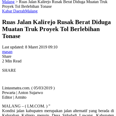
Malang
>
Ruas Jalan Kalirejo Rusak Berat Diduga Muatan Truk
Proyek Tol Berlebihan Tonase
Kabar Daerah
Malang
Ruas Jalan Kalirejo Rusak Berat Diduga
Muatan Truk Proyek Tol Berlebihan
Tonase
Last updated: 8 Maret 2019 09:10
masan
Share
2 Min Read
SHARE
Lintasmatra.com. ( 05/03/2019 )
Pewarta | Anton Sujarwo
Editor | Armito
MALANG – ( LM.COM. ) ”
Kondisi jalan kabupaten merupakan jalan alternatif yang berada di
Kelurahan Kalirejo menuju Desa Sidodadi Lawang, Kabupaten