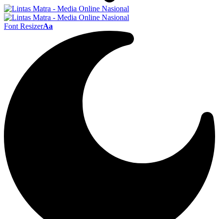
Font Resizer
Aa