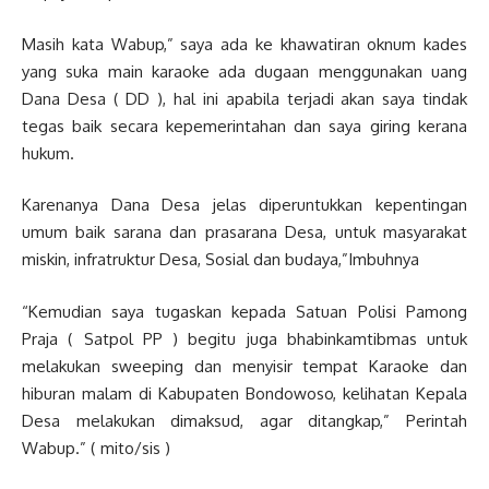
Masih kata Wabup,” saya ada ke khawatiran oknum kades
yang suka main karaoke ada dugaan menggunakan uang
Dana Desa ( DD ), hal ini apabila terjadi akan saya tindak
tegas baik secara kepemerintahan dan saya giring kerana
hukum.
Karenanya Dana Desa jelas diperuntukkan kepentingan
umum baik sarana dan prasarana Desa, untuk masyarakat
miskin, infratruktur Desa, Sosial dan budaya,”Imbuhnya
“Kemudian saya tugaskan kepada Satuan Polisi Pamong
Praja ( Satpol PP ) begitu juga bhabinkamtibmas untuk
melakukan sweeping dan menyisir tempat Karaoke dan
hiburan malam di Kabupaten Bondowoso, kelihatan Kepala
Desa melakukan dimaksud, agar ditangkap,” Perintah
Wabup.” ( mito/sis )