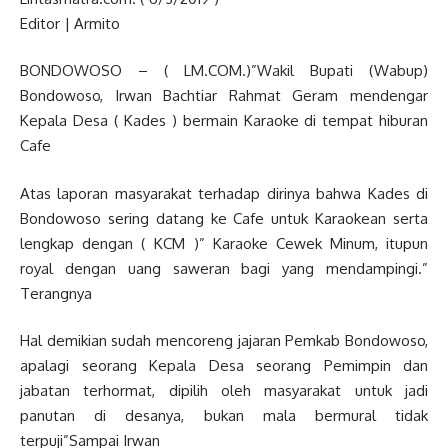
Editor | Armito
BONDOWOSO – ( LM.COM.)”Wakil Bupati (Wabup)
Bondowoso, Irwan Bachtiar Rahmat Geram mendengar
Kepala Desa ( Kades ) bermain Karaoke di tempat hiburan
Cafe
Atas laporan masyarakat terhadap dirinya bahwa Kades di
Bondowoso sering datang ke Cafe untuk Karaokean serta
lengkap dengan ( KCM )” Karaoke Cewek Minum, itupun
royal dengan uang saweran bagi yang mendampingi.”
Terangnya
Hal demikian sudah mencoreng jajaran Pemkab Bondowoso,
apalagi seorang Kepala Desa seorang Pemimpin dan
jabatan terhormat, dipilih oleh masyarakat untuk jadi
panutan di desanya, bukan mala bermural tidak
terpuji”Sampai Irwan