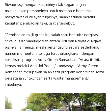
Siwabessy mengatakan, dirinya tak segan-segan
menerjunkan personelnya untuk membaur bersama
masyarakat di wilayah tugasnya, salah satunya melalui
kegiatan pembagian takjil gratis tersebut.
“Pembagian takjil gratis itu, salah satu bentuk sinergitas
sekaligus Kemanunggalan antara TNI dan Rakyat di Ngawi,”
ujarnya. Ia menilai, meski berlangsung secara sederhana,
namun momentum itu juga turut dirangkaikan dengan
sosialisasi program Army Green Ramadhan. “Acara itu kita
kemas melalui Angicipi Peduli,” tandasnya. “Army Green
Ramadhan merupakan salah satu program kebersihan serta
pelestarian lingkungan serta waste management,”
imbuhnya.