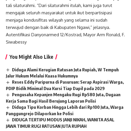
tali silaturahmi. “Dari silaturahmi itulah, kami juga turut
mengajak seluruh masyarakat untuk ikut berpartisipasi
menjaga kondusifitas wilayah yang selama ini sudah
terwujud dengan baik di Kabupaten Ngawi,” jelasnya.
Autentifikasi Danyonarmed 12/Kostrad, Mayor Arm Ronald, F.
Siwabessy
You Might Also Like
Diduga Alami Kerugian Ratusan Juta Rupiah, W Tempuh
Jalur Hukum Melalui Kuasa Hukumnya
Reses Eddy Paripurna di Pasuruan: Serap Aspirasi Warga,
PDIP Bidik Minimal Dua Kursi Tiap Dapil pada 2029
Pengusaha Kepanjen Mengaku Rugi Rp580 Juta, Dugaan
Kerja Sama Bagi Hasil Berujung Laporan Polisi
Diduga Tipu Korban Hingga Lebih dari Rp100 Juta, Warga
Panggungrejo Dilaporkan ke Polisi
DIDUGA TERTIPU MODUS JANJI NIKAH, WANITA ASAL
JAWA TIMUR RUGI RATUSAN JUTA RUPIAH