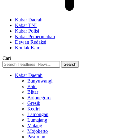
Kabar Daerah
Kabar TNI
Kabar Polisi
Kabar Pemerintahan
Dewan Redaksi
Kontak Kami
Cari
Kabar Daerah
Banyuwangi
Batu
Blitar
Bojonegoro
Gresik
Kediri
Lamongan
Lumajang
Malang
Mojokerto
Pasuruan