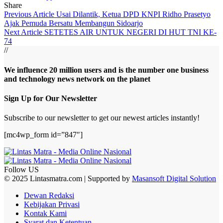
Share
Previous Article
Usai Dilantik, Ketua DPD KNPI Ridho Prasetyo
Ajak Pemuda Bersatu Membangun Sidoarjo
Next Article
SETETES AIR UNTUK NEGERI DI HUT TNI KE-
74
//
We influence 20 million users and is the number one business
and technology news network on the planet
Sign Up for Our Newsletter
Subscribe to our newsletter to get our newest articles instantly!
[mc4wp_form id=”847″]
Follow US
© 2025 Lintasmatra.com | Supported by
Masansoft Digital Solution
Dewan Redaksi
Kebijakan Privasi
Kontak Kami
Syarat dan Ketentuan