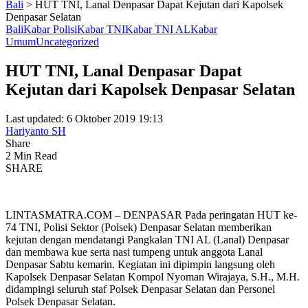
Bali
>
HUT TNI, Lanal Denpasar Dapat Kejutan dari Kapolsek
Denpasar Selatan
Bali
Kabar Polisi
Kabar TNI
Kabar TNI AL
Kabar
Umum
Uncategorized
HUT TNI, Lanal Denpasar Dapat
Kejutan dari Kapolsek Denpasar Selatan
Last updated: 6 Oktober 2019 19:13
Hariyanto SH
Share
2 Min Read
SHARE
LINTASMATRA.COM – DENPASAR Pada peringatan HUT ke-
74 TNI, Polisi Sektor (Polsek) Denpasar Selatan memberikan
kejutan dengan mendatangi Pangkalan TNI AL (Lanal) Denpasar
dan membawa kue serta nasi tumpeng untuk anggota Lanal
Denpasar Sabtu kemarin. Kegiatan ini dipimpin langsung oleh
Kapolsek Denpasar Selatan Kompol Nyoman Wirajaya, S.H., M.H.
didampingi seluruh staf Polsek Denpasar Selatan dan Personel
Polsek Denpasar Selatan.