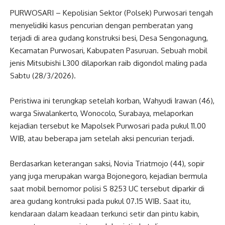
PURWOSARI – Kepolisian Sektor (Polsek) Purwosari tengah
menyelidiki kasus pencurian dengan pemberatan yang
terjadi di area gudang konstruksi besi, Desa Sengonagung,
Kecamatan Purwosari, Kabupaten Pasuruan. Sebuah mobil
jenis Mitsubishi L300 dilaporkan raib digondol maling pada
Sabtu (28/3/2026).
‎Peristiwa ini terungkap setelah korban, Wahyudi Irawan (46),
warga Siwalankerto, Wonocolo, Surabaya, melaporkan
kejadian tersebut ke Mapolsek Purwosari pada pukul 11.00
WIB, atau beberapa jam setelah aksi pencurian terjadi.
‎Berdasarkan keterangan saksi, Novia Triatmojo (44), sopir
yang juga merupakan warga Bojonegoro, kejadian bermula
saat mobil bernomor polisi S 8253 UC tersebut diparkir di
area gudang kontruksi pada pukul 07.15 WIB. Saat itu,
kendaraan dalam keadaan terkunci setir dan pintu kabin,