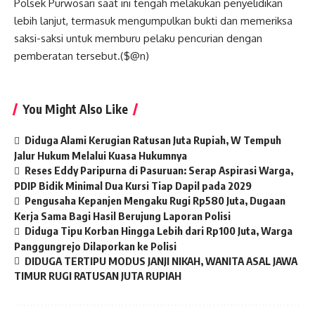
‎Polsek Purwosari saat ini tengah melakukan penyelidikan
lebih lanjut, termasuk mengumpulkan bukti dan memeriksa
saksi-saksi untuk memburu pelaku pencurian dengan
pemberatan tersebut.($@n)
You Might Also Like
Diduga Alami Kerugian Ratusan Juta Rupiah, W Tempuh
Jalur Hukum Melalui Kuasa Hukumnya
Reses Eddy Paripurna di Pasuruan: Serap Aspirasi Warga,
PDIP Bidik Minimal Dua Kursi Tiap Dapil pada 2029
Pengusaha Kepanjen Mengaku Rugi Rp580 Juta, Dugaan
Kerja Sama Bagi Hasil Berujung Laporan Polisi
Diduga Tipu Korban Hingga Lebih dari Rp100 Juta, Warga
Panggungrejo Dilaporkan ke Polisi
DIDUGA TERTIPU MODUS JANJI NIKAH, WANITA ASAL JAWA
TIMUR RUGI RATUSAN JUTA RUPIAH