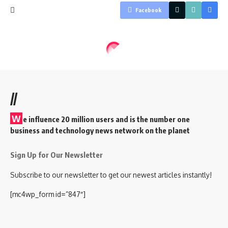
Facebook
//
W
e influence 20 million users and is the number one
business and technology news network on the planet
Sign Up for Our Newsletter
Subscribe to our newsletter to get our newest articles instantly!
[mc4wp_form id=”847″]