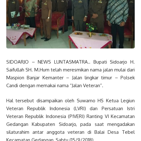
SIDOARJO – NEWS LUNTASMATRA.. Bupati Sidoarjo H.
Saifullah SH. M.Hum telah meresmikan nama jalan mulai dari
Maspion Banjar Kemanter – Jalan lingkar timur – Polsek
Candi dengan memakai nama “Jalan Veteran”.
Hal tersebut disampaikan oleh Suwarno HS Ketua Legiun
Veteran Republik Indonesia (LVRI) dan Persatuan Istri
Veteran Republik Indonesia (PIVERI) Ranting VI Kecamatan
Gedangan Kabupaten Sidoarjo, pada saat mengadakan
silaturahim antar anggota veteran di Balai Desa Tebel
Kecamatan Gedangan, Sabtu (15/9/2018)