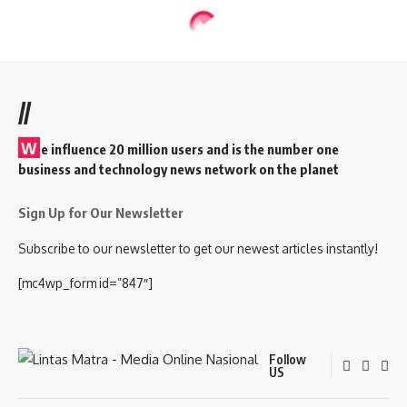
//
W
e influence 20 million users and is the number one
business and technology news network on the planet
Sign Up for Our Newsletter
Subscribe to our newsletter to get our newest articles instantly!
[mc4wp_form id=”847″]
Follow
US