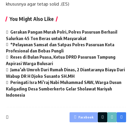
khususnya agar tetap solid .(ES)
You Might Also Like
Gerakan Pangan Murah Polri, Polres Pasuruan Berhasil
Salurkan 45 Ton Beras untuk Masyarakat
*Pelayanan Samsat dan Satpas Polres Pasuruan Kota
Profesional dan Bebas Pungli
Reses di Bulan Puasa, Ketua DPRD Pasuruan Tampung
Aspirasi Warga Bulusari
Jama’ah Umroh Dari Rumah Dinas, 2 Diantaranya Biaya Dari
Wabup DR H Djoko Susanto SH.MH
Peringati Isra Mi’raj Nabi Muhammad SAW, Warga Dusun
Kaligading Desa Sumberkerto Gelar Sholawat Nariyah
Indonesia
Facebook