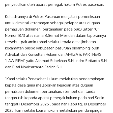
penyelidikan oleh aparat penegak hukum Polres pasuruan.
Kehadirannya di Polres Pasuruan menjalani pemeriksaan
untuk dimintai keterangan sebagai pelapor atas dugaan
pemalsuan dokumen’ pertanahan’ pada buku letter “C”
Nomor 1873 atas nama B.Semat Mesidah dalam laporannya
tersebut pak amin tohari selaku kepala desa jimbaran
kecamatan puspo kabupaten pasuruan didampingi oleh
Advokat dan Konsultan Hukum dari AFRIZA & PARTNERS
“LAW FIRM” yaitu Akhmad Subekhan S.H, Indro Setianto S.H
dan Rizal Novieartanto Fadjrin S.H.
“Kami selaku Penasehat Hukum melakukan pendampingan
kepala desa guna melaporkan kejadian atas dugaan
pemalsuan dokumen pertanahan, stempel dan tanda
tangan tsb kepada aparat penegak hukum pada hari Senin
tanggal 1 Desember 2025 , pada hari Rabu tgl 10 Desember
2025, kami selaku kuasa hukum melakukan pendampingan