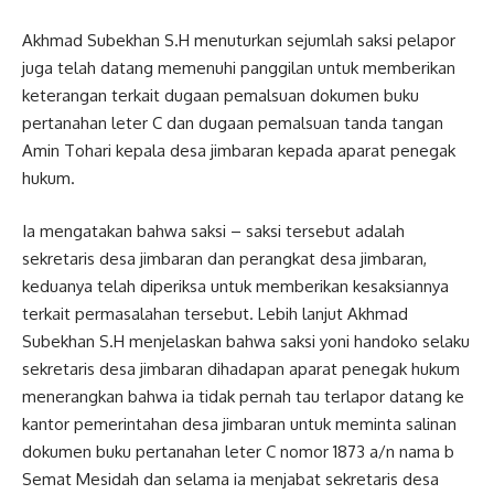
Akhmad Subekhan S.H menuturkan sejumlah saksi pelapor
juga telah datang memenuhi panggilan untuk memberikan
keterangan terkait dugaan pemalsuan dokumen buku
pertanahan leter C dan dugaan pemalsuan tanda tangan
Amin Tohari kepala desa jimbaran kepada aparat penegak
hukum.
Ia mengatakan bahwa saksi – saksi tersebut adalah
sekretaris desa jimbaran dan perangkat desa jimbaran,
keduanya telah diperiksa untuk memberikan kesaksiannya
terkait permasalahan tersebut. Lebih lanjut Akhmad
Subekhan S.H menjelaskan bahwa saksi yoni handoko selaku
sekretaris desa jimbaran dihadapan aparat penegak hukum
menerangkan bahwa ia tidak pernah tau terlapor datang ke
kantor pemerintahan desa jimbaran untuk meminta salinan
dokumen buku pertanahan leter C nomor 1873 a/n nama b
Semat Mesidah dan selama ia menjabat sekretaris desa