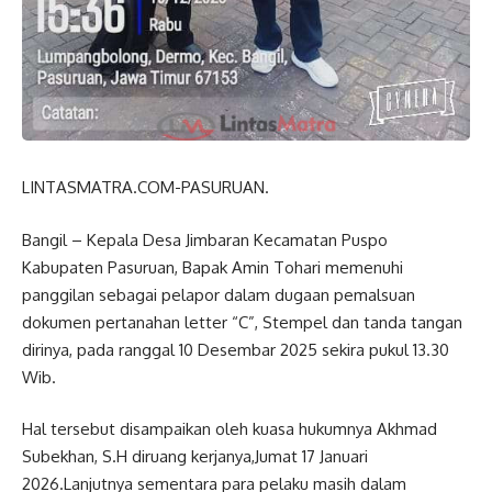
LINTASMATRA.COM-PASURUAN.
Bangil – Kepala Desa Jimbaran Kecamatan Puspo
Kabupaten Pasuruan, Bapak Amin Tohari memenuhi
panggilan sebagai pelapor dalam dugaan pemalsuan
dokumen pertanahan letter “C”, Stempel dan tanda tangan
dirinya, pada ranggal 10 Desembar 2025 sekira pukul 13.30
Wib.
Hal tersebut disampaikan oleh kuasa hukumnya Akhmad
Subekhan, S.H diruang kerjanya,Jumat 17 Januari
2026.Lanjutnya sementara para pelaku masih dalam