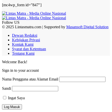
[mc4wp_form id=”847″]
Follow US
© 2025 Lintasmatra.com | Supported by
Masansoft Digital Solution
Dewan Redaksi
Kebijakan Privasi
Kontak Kami
Syarat dan Ketentuan
Tentang Kami
Welcome Back!
Sign in to your account
Nama Pengguna atau Alamat Email
Sandi
Ingat Saya