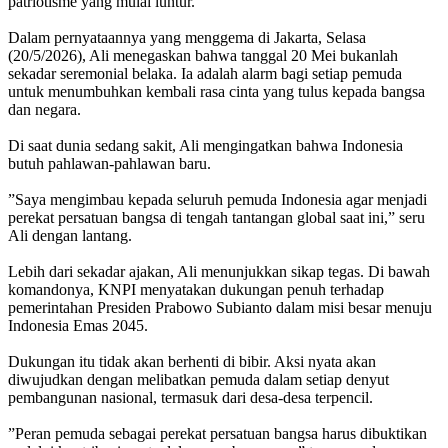
patriotisme yang mulai luntur.
‎Dalam pernyataannya yang menggema di Jakarta, Selasa
(20/5/2026), Ali menegaskan bahwa tanggal 20 Mei bukanlah
sekadar seremonial belaka. Ia adalah alarm bagi setiap pemuda
untuk menumbuhkan kembali rasa cinta yang tulus kepada bangsa
dan negara.
Di saat dunia sedang sakit, Ali mengingatkan bahwa Indonesia
butuh pahlawan-pahlawan baru.
‎”Saya mengimbau kepada seluruh pemuda Indonesia agar menjadi
perekat persatuan bangsa di tengah tantangan global saat ini,” seru
Ali dengan lantang.
‎Lebih dari sekadar ajakan, Ali menunjukkan sikap tegas. Di bawah
komandonya, KNPI menyatakan dukungan penuh terhadap
pemerintahan Presiden Prabowo Subianto dalam misi besar menuju
Indonesia Emas 2045.
Dukungan itu tidak akan berhenti di bibir. Aksi nyata akan
diwujudkan dengan melibatkan pemuda dalam setiap denyut
pembangunan nasional, termasuk dari desa-desa terpencil.
‎”Peran pemuda sebagai perekat persatuan bangsa harus dibuktikan