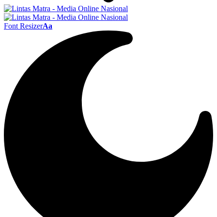
Font Resizer
Aa