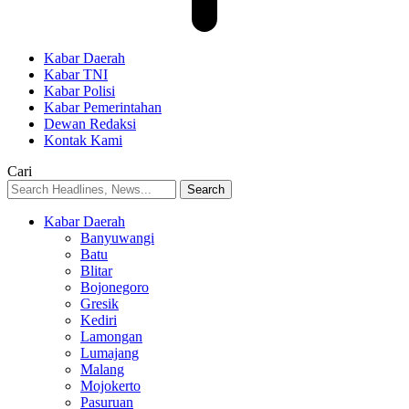
Kabar Daerah
Kabar TNI
Kabar Polisi
Kabar Pemerintahan
Dewan Redaksi
Kontak Kami
Cari
Kabar Daerah
Banyuwangi
Batu
Blitar
Bojonegoro
Gresik
Kediri
Lamongan
Lumajang
Malang
Mojokerto
Pasuruan