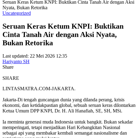
‎Seruan Keras Ketum KNPI: Buktikan Cinta Tanah Air dengan Aksi
Nyata, Bukan Retorika
Uncategorized
‎Seruan Keras Ketum KNPI: Buktikan
Cinta Tanah Air dengan Aksi Nyata,
Bukan Retorika
Last updated: 22 Mei 2026 12:35
Hariyanto SH
Share
SHARE
LINTASMATRA.COM-JAKARTA.
‎Jakarta-Di tengah guncangan dunia yang dilanda perang, krisis
ekonomi, dan ketidakpastian global, sebuah seruan keras dilontarkan
Ketua Umum DPP KNPI, Dr. H. Ali Hanafiah, SE, SH, MSi.
Ia meminta generasi muda Indonesia untuk bangkit. Bukan sekadar
memperingati, tetapi menjadikan Hari Kebangkitan Nasional
sebagai api yang membakar kembali semangat nasionalisme dan