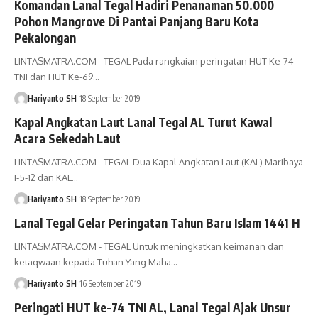
Komandan Lanal Tegal Hadiri Penanaman 50.000
Pohon Mangrove Di Pantai Panjang Baru Kota
Pekalongan
LINTASMATRA.COM - TEGAL Pada rangkaian peringatan HUT Ke-74
TNI dan HUT Ke-69
…
Hariyanto SH
18 September 2019
Kapal Angkatan Laut Lanal Tegal AL Turut Kawal
Acara Sekedah Laut
LINTASMATRA.COM - TEGAL Dua Kapal Angkatan Laut (KAL) Maribaya
I-5-12 dan KAL
…
Hariyanto SH
18 September 2019
Lanal Tegal Gelar Peringatan Tahun Baru Islam 1441 H
LINTASMATRA.COM - TEGAL Untuk meningkatkan keimanan dan
ketaqwaan kepada Tuhan Yang Maha
…
Hariyanto SH
16 September 2019
Peringati HUT ke-74 TNI AL, Lanal Tegal Ajak Unsur