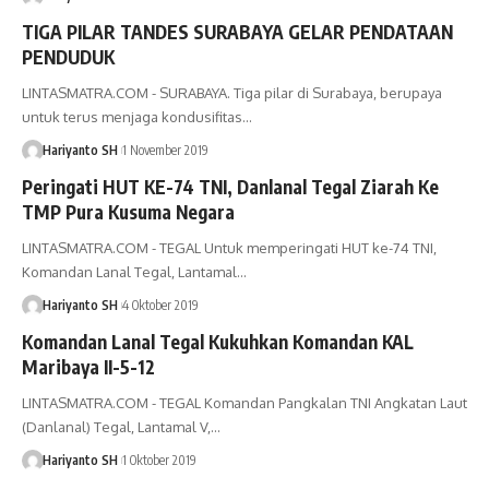
TIGA PILAR TANDES SURABAYA GELAR PENDATAAN
PENDUDUK
LINTASMATRA.COM - SURABAYA. Tiga pilar di Surabaya, berupaya
untuk terus menjaga kondusifitas
…
Hariyanto SH
1 November 2019
Peringati HUT KE-74 TNI, Danlanal Tegal Ziarah Ke
TMP Pura Kusuma Negara
LINTASMATRA.COM - TEGAL Untuk memperingati HUT ke-74 TNI,
Komandan Lanal Tegal, Lantamal
…
Hariyanto SH
4 Oktober 2019
Komandan Lanal Tegal Kukuhkan Komandan KAL
Maribaya II-5-12
LINTASMATRA.COM - TEGAL Komandan Pangkalan TNI Angkatan Laut
(Danlanal) Tegal, Lantamal V,
…
Hariyanto SH
1 Oktober 2019