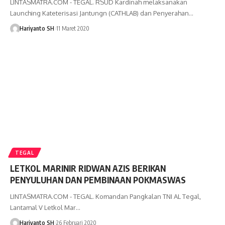
LINTASMATRA.COM - TEGAL. RSUD Kardinah melaksanakan
Launching Kateterisasi Jantungn (CATHLAB) dan Penyerahan
…
Hariyanto SH
11 Maret 2020
TEGAL
LETKOL MARINIR RIDWAN AZIS BERIKAN
PENYULUHAN DAN PEMBINAAN POKMASWAS
LINTASMATRA.COM - TEGAL. Komandan Pangkalan TNI AL Tegal,
Lantamal V Letkol Mar
…
Hariyanto SH
26 Februari 2020