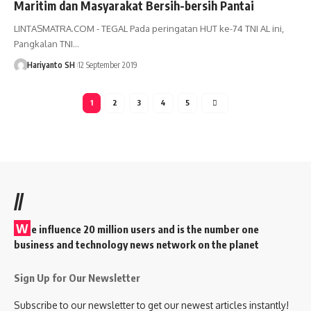
Maritim dan Masyarakat Bersih-bersih Pantai
LINTASMATRA.COM - TEGAL Pada peringatan HUT ke-74 TNI AL ini,
Pangkalan TNI
…
Hariyanto SH
12 September 2019
1
2
3
4
5
//
W
e influence 20 million users and is the number one
business and technology news network on the planet
Sign Up for Our Newsletter
Subscribe to our newsletter to get our newest articles instantly!