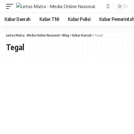
Kabar Daerah
Kabar TNI
Kabar Polisi
Kabar Pemerinta
Lintas Matra - Media Online Nasional
>
Blog
>
Kabar Daerah
>
Tegal
Tegal