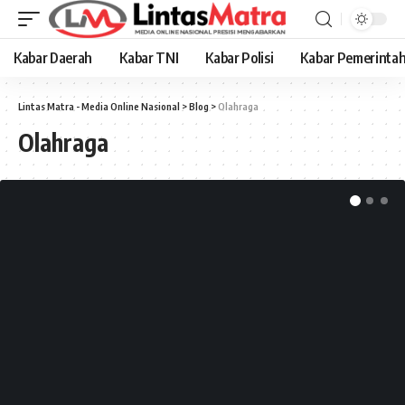
Kabar Daerah
Kabar TNI
Kabar Polisi
Kabar Pemerinta
Lintas Matra - Media Online Nasional
>
Blog
>
Olahraga
Olahraga