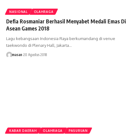
NASIONAL
OLAHRAGA
Defia Rosmaniar Berhasil Menyabet Medali Emas Di
Asean Games 2018
Lagu kebangsaan Indonesia Raya berkumandang di venue
taekwondo di Plenary Hall, Jakarta
…
masan
20 Agustus 2018
KABAR DAERAH
OLAHRAGA
PASURUAN