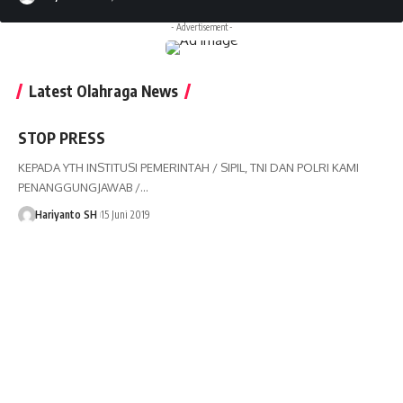
- Advertisement -
Latest Olahraga News
STOP PRESS
KEPADA YTH INSTITUSI PEMERINTAH / SIPIL, TNI DAN POLRI KAMI
PENANGGUNGJAWAB /
…
Hariyanto SH
15 Juni 2019